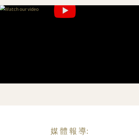
媒 體 報 導: