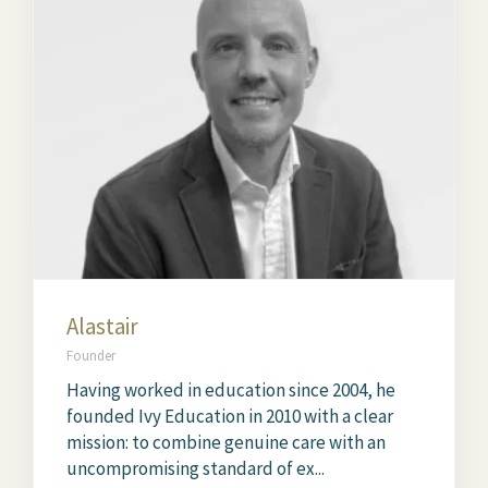
Alastair
Founder
Having worked in education since 2004, he
founded Ivy Education in 2010 with a clear
mission: to combine genuine care with an
uncompromising standard of ex...