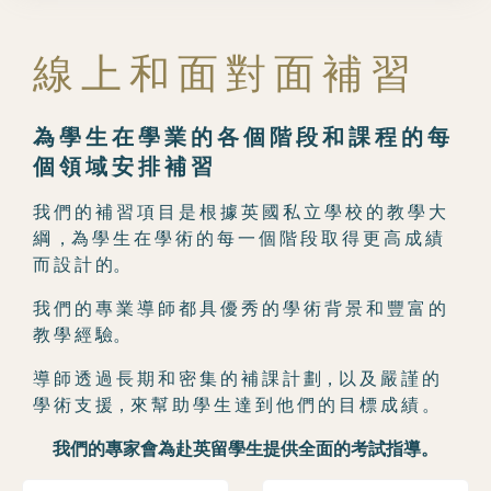
線 上 和 面 對 面 補 習
為 學 生 在 學 業 的 各 個 階 段 和 課 程 的 每
個 領 域 安 排 補 習
我 們 的 補 習 項 目 是 根 據 英 國 私 立 學 校 的 教 學 大
綱 ，為 學 生 在 學 術 的 每 一 個 階 段 取 得 更 高 成 績
而 設 計 的。
我 們 的 專 業 導 師 都 具 優 秀 的 學 術 背 景 和 豐 富 的
教 學 經 驗。
導 師 透 過 長 期 和 密 集 的 補 課 計 劃，以 及 嚴 謹 的
學 術 支 援，來 幫 助 學 生 達 到 他 們 的 目 標 成 績 。
我們的專家會為赴英留學生提供全面的考試指導。