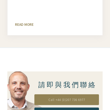
READ MORE
請 即 與 我 們 聯 絡
Call +44 (0)207 736 6977