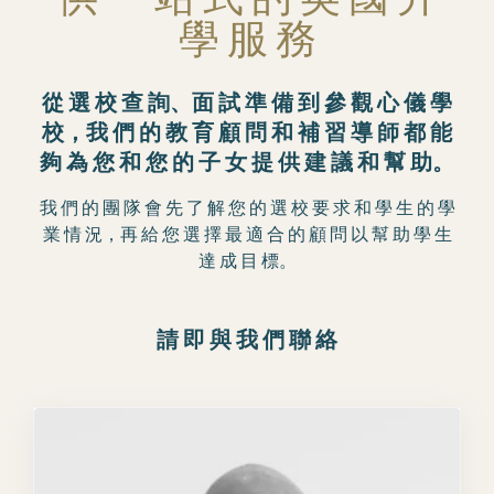
學 服 務
從 選 校 查 詢、面 試 準 備 到 參 觀 心 儀 學
校，我 們 的 教 育 顧 問 和 補 習 導 師 都 能
夠 為 您 和 您 的 子 女 提 供 建 議 和 幫 助。
我 們 的 團 隊 會 先 了 解 您 的 選 校 要 求 和 學 生 的 學
業 情 況，再 給 您 選 擇 最 適 合 的 顧 問 以 幫 助 學 生
達 成 目 標。
請 即 與 我 們 聯 絡