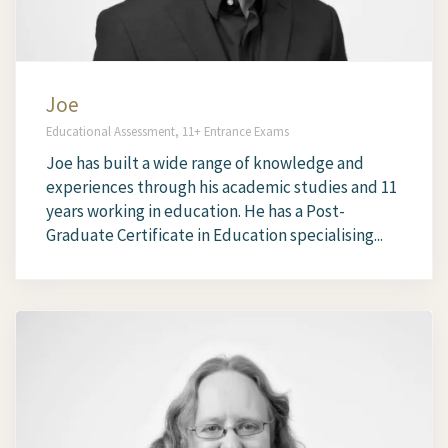
Joe
Educational Assessment, 11+ Entrance Exams
Joe has built a wide range of knowledge and
experiences through his academic studies and 11
years working in education. He has a Post-
Graduate Certificate in Education specialising...