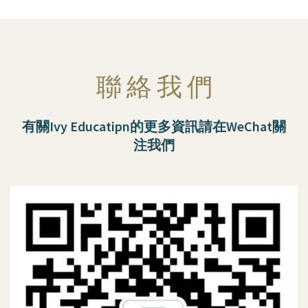
聯 絡 我 們
有關Ivy Educatipn的更多資訊請在WeChat關
注我們