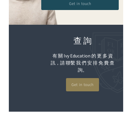
Get in touch
查 詢
有 關 Ivy Education 的 更 多 資
訊，請 聯繫 我 們 安 排 免 費 查
詢。
Get in touch