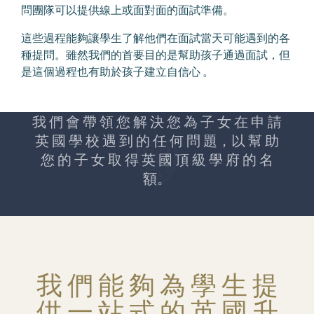
問團隊可以提供線上或面對面的面試準備。
這些過程能夠讓學生了解他們在面試當天可能遇到的各
種提問。雖然我們的首要目的是幫助孩子通過面試，但
是這個過程也有助於孩子建立自信心 。
我 們 會 帶 領 您 解 決 您 為 子 女 在 申 請
英 國 學 校 遇 到 的 任 何 問 題，以 幫 助
您 的 子 女 取 得 英 國 頂 級 學 府 的 名
額。
我 們 能 夠 為 學 生 提
供 一 站 式 的 英 國 升