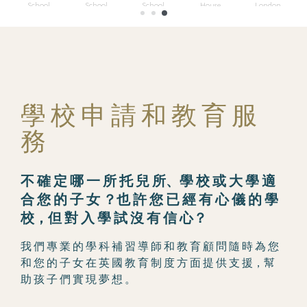
School
School
School
House
London
School
學 校 申 請 和 教 育 服
務
不 確 定 哪 一 所 托 兒 所、學 校 或 大 學 適
合 您 的 子 女 ？也 許 您 已 經 有 心 儀 的 學
校，但 對 入 學 試 沒 有 信 心？
我 們 專 業 的 學 科 補 習 導 師 和 教 育 顧 問 隨 時 為 您
和 您 的 子 女 在 英 國 教 育 制 度 方 面 提 供 支 援，幫
助 孩 子 們 實 現 夢 想 。