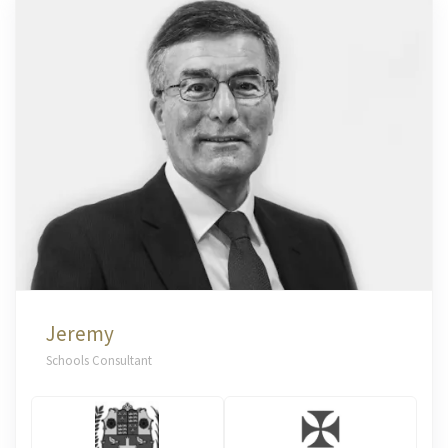
Jeremy
Schools Consultant