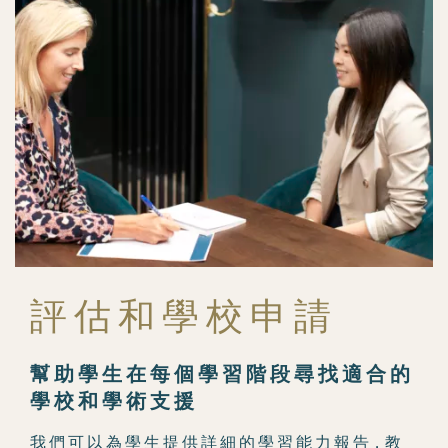
評 估 和 學 校 申 請
幫 助 學 生 在 每 個 學 習 階 段 尋 找 適 合 的
學 校 和 學 術 支 援
我 們 可 以 為 學 生 提 供 詳 細 的 學 習 能 力 報 告，教