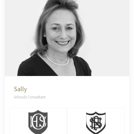
Sally
Schools Consultant