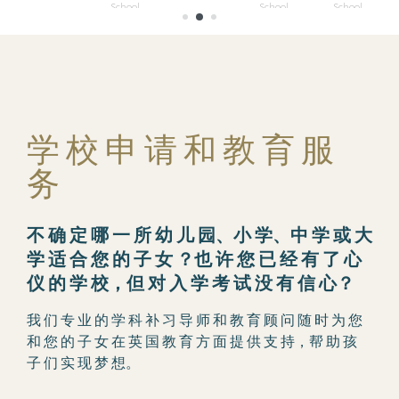
School
School
School
House
School
学 校 申 请 和 教 育 服
务
不 确 定 哪 一 所 幼 儿 园、小 学、中 学 或 大
学 适 合 您 的 子 女 ？也 许 您 已 经 有 了 心
仪 的 学 校，但 对 入 学 考 试 没 有 信 心？
我 们 专 业 的 学 科 补 习 导 师 和 教 育 顾 问 随 时 为 您
和 您 的 子 女 在 英 国 教 育 方 面 提 供 支 持，帮 助 孩
子 们 实 现 梦 想。