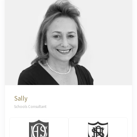
Sally
Schools Consultant