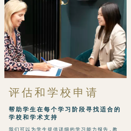
评 估 和 学 校 申 请
帮 助 学 生 在 每 个 学 习 阶 段 寻 找 适 合 的
学 校 和 学 术 支 持
我 们 可 以 为 学 生 提 供 详 细 的 学 习 能 力 报 告，教