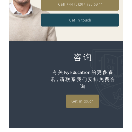
Call +44 (0)207 736 6977
Get in touch
咨 询
有 关 Ivy Education 的 更 多 资
讯，请 联 系 我 们 安 排 免 费 咨
询
Get in touch