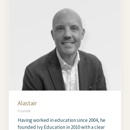
Alastair
Founder
Having worked in education since 2004, he
founded Ivy Education in 2010 with a clear