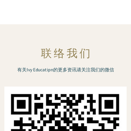
联 络 我 们
有关Ivy Educatipn的更多资讯请关注我们的微信