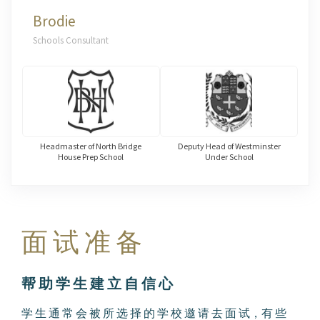
Brodie
Schools Consultant
Headmaster of North Bridge
Deputy Head of Westminster
House Prep School
Under School
面 试 准 备
帮 助 学 生 建 立 自 信 心
学 生 通 常 会 被 所 选 择 的 学 校 邀 请 去 面 试，有 些