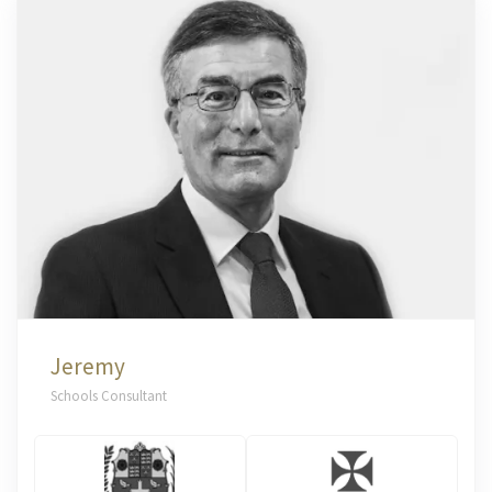
Jeremy
Schools Consultant