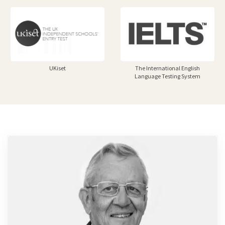
UKiset
The International English
Language Testing System