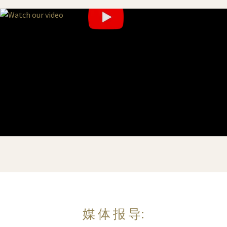
媒 体 报 导: