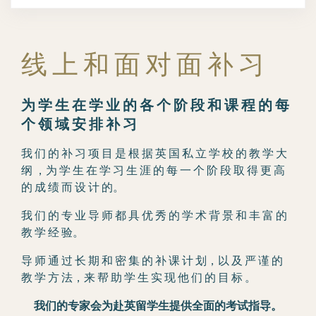
线 上 和 面 对 面 补 习
为 学 生 在 学 业 的 各 个 阶 段 和 课 程 的 每
个 领 域 安 排 补 习
我 们 的 补 习 项 目 是 根 据 英 国 私 立 学 校 的 教 学 大
纲 ，为 学 生 在 学 习 生 涯 的 每 一 个 阶 段 取 得 更 高
的 成 绩 而 设 计 的。
我 们 的 专 业 导 师 都 具 优 秀 的 学 术 背 景 和 丰 富 的
教 学 经 验。
导 师 通 过 长 期 和 密 集 的 补 课 计 划，以 及 严 谨 的
教 学 方 法，来 帮 助 学 生 实 现 他 们 的 目 标 。
我们的专家会为赴英留学生提供全面的考试指导。