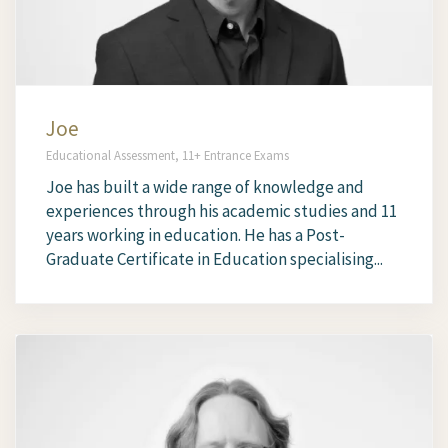
Joe
Educational Assessment, 11+ Entrance Exams
Joe has built a wide range of knowledge and
experiences through his academic studies and 11
years working in education. He has a Post-
Graduate Certificate in Education specialising...