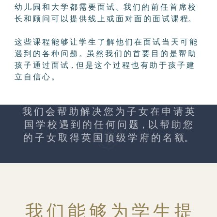
幼 儿 园 和 大 学 都 需 要 面 试 。我 们 的 前 任 首 席 校
长 和 顾 问 可 以 提 供 线 上 或 面 对 面 的 面 试 课 程。
这 些 课 程 能 够 让 学 生 了 解 他 们 在 面 试 当 天 可 能
遇 到 的 各 种 问 题 。虽 然 我 们 的 首 要 目 的 是 帮 助
孩 子 通 过 面 试，但 是 这 个 过 程 也 有 助 于 孩 子 建
立 自 信 心 。
我 们 会 帮 助 解 决 您 为 子 女 在 申 请 英
国 学 校 遇 到 的 任 何 问 题，以 帮 助 您
的 子 女 取 得 英 国 顶 级 学 府 的 名 额。
我 们 能 够 为 学 生 提