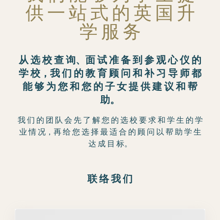
供 一 站 式 的 英 国 升
学 服 务
从 选 校 查 询、面 试 准 备 到 参 观 心 仪 的
学 校，我 们 的 教 育 顾 问 和 补 习 导 师 都
能 够 为 您 和 您 的 子 女 提 供 建 议 和 帮
助。
我 们 的 团 队 会 先 了 解 您 的 选 校 要 求 和 学 生 的 学
业 情 况，再 给 您 选 择 最 适 合 的 顾 问 以 帮 助 学 生
达 成 目 标。
联 络 我 们